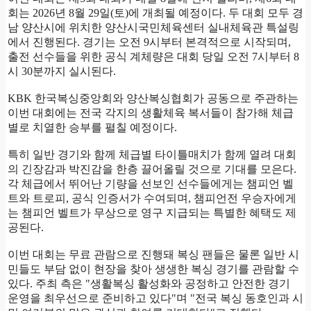
회는 2026년 8월 29일(토)에 개최될 예정이다. 두 대회 모두 경
남 양산시에 위치한 양산시국민체육센터 실내체육관 특설링
에서 진행된다. 경기는 오전 9시부터 본격적으로 시작되며,
출전 선수들을 위한 공식 계체량은 대회 당일 오전 7시부터 8
시 30분까지 실시된다.
KBK 한국복싱중앙회와 양산복싱협회가 공동으로 주관하는
이번 대회에는 전국 각지의 생활체육 복서들이 참가해 체급
별로 치열한 승부를 펼칠 예정이다.
특히 일반 경기와 함께 체급별 타이틀매치가 함께 열려 대회
의 긴장감과 박진감을 한층 끌어올릴 것으로 기대를 모은다.
각 체급에서 뛰어난 기량을 선보인 선수들에게는 챔피언 벨
트와 트로피, 공식 인증서가 수여되며, 챔피언전 우승자에게
는 챔피언 벨트가 무상으로 영구 지급되는 특별한 혜택도 제
공된다.
이번 대회는 무료 관람으로 진행돼 복싱 팬들은 물론 일반 시
민들도 부담 없이 현장을 찾아 생생한 복싱 경기를 관람할 수
있다. 주최 측은 "생활복싱 활성화와 공정하고 안전한 경기
운영을 최우선으로 준비하고 있다"며 "전국 복싱 동호인과 시