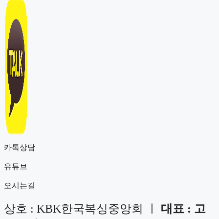
카톡상담
유튜브
오시는길
상호 : KBK한국복싱중앙회 ㅣ
대표 : 고