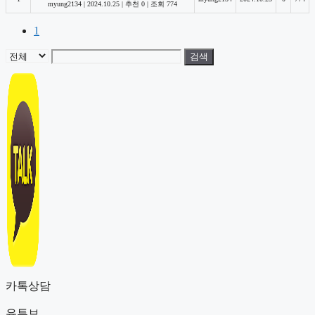
myung2134
|
2024.10.25
|
추천 0
|
조회 774
1
검색
카톡상담
유튜브