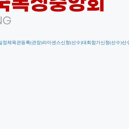
일정
체육관등록(관장)
라이센스신청(선수)
대회참가신청(선수)
선